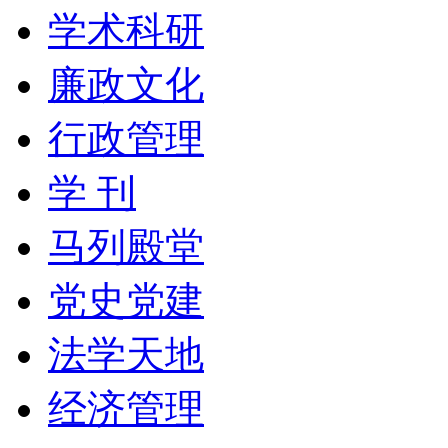
学术科研
廉政文化
行政管理
学 刊
马列殿堂
党史党建
法学天地
经济管理