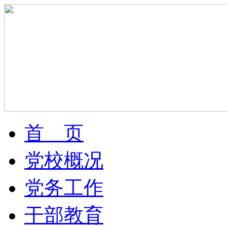
首 页
党校概况
党务工作
干部教育