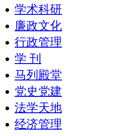
学术科研
廉政文化
行政管理
学 刊
马列殿堂
党史党建
法学天地
经济管理