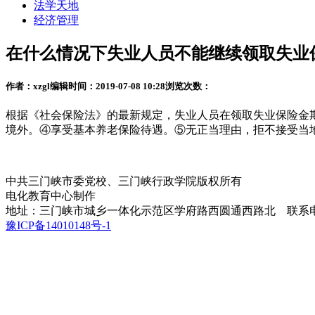
法学天地
经济管理
在什么情况下失业人员不能继续领取失业
作者：xzgl
编辑时间：2019-07-08 10:28
浏览次数：
根据《社会保险法》的最新规定，失业人员在领取失业保险金
境外。④享受基本养老保险待遇。⑤无正当理由，拒不接受当
中共三门峡市委党校、三门峡行政学院版权所有
电化教育中心制作
地址：三门峡市城乡一体化示范区学府路西圆通西路北 联系电话：039
豫ICP备14010148号-1